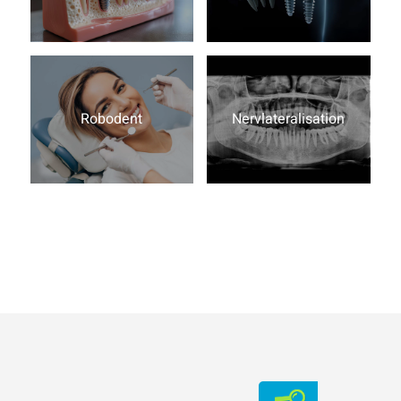
Robodent
Nervlateralisation