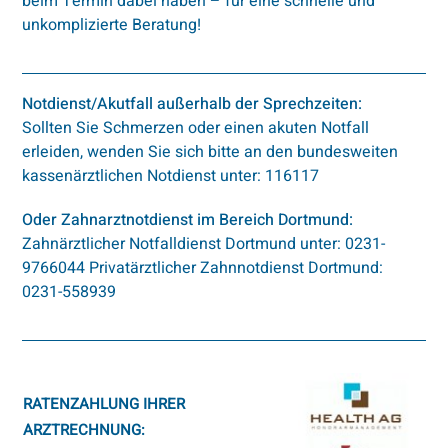
beim Termin dabei haben – für eine schnelle und
unkomplizierte Beratung!
Notdienst/Akutfall außerhalb der Sprechzeiten:
Sollten Sie Schmerzen oder einen akuten Notfall
erleiden, wenden Sie sich bitte an den bundesweiten
kassenärztlichen Notdienst unter: 116117
Oder Zahnarztnotdienst im Bereich Dortmund:
Zahnärztlicher Notfalldienst Dortmund unter:
0231-
9766044
Privatärztlicher Zahnnotdienst Dortmund:
0231-558939
RATENZAHLUNG IHRER
ARZTRECHNUNG: