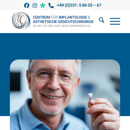
+49 (0)231- 5 86 03 – 67