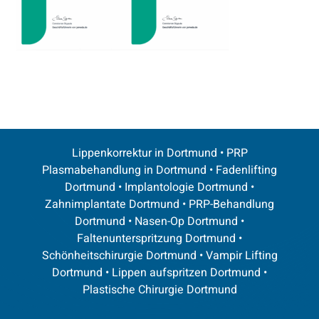
Lippenkorrektur in Dortmund
•
PRP
Plasmabehandlung in Dortmund
•
Fadenlifting
Dortmund
•
Implantologie Dortmund
•
Zahnimplantate Dortmund
•
PRP-Behandlung
Dortmund
•
Nasen-Op Dortmund
•
Faltenunterspritzung Dortmund
•
Schönheitschirurgie Dortmund
•
Vampir Lifting
Dortmund
•
Lippen aufspritzen Dortmund
•
Plastische Chirurgie Dortmund