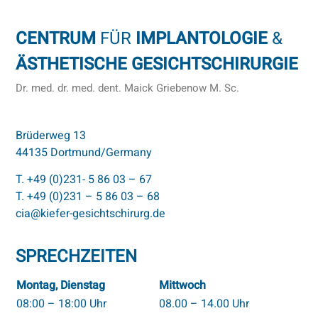
CENTRUM
FÜR
IMPLANTOLOGIE
&
ÄSTHETISCHE GESICHTSCHIRURGIE
Dr. med. dr. med. dent. Maick Griebenow M. Sc.
Brüderweg 13
44135 Dortmund/Germany
T. +49 (0)231- 5 86 03 – 67
T. +49 (0)231 – 5 86 03 – 68
cia@kiefer-gesichtschirurg.de
SPRECHZEITEN
Montag, Dienstag
Mittwoch
08:00 – 18:00 Uhr
08.00 – 14.00 Uhr