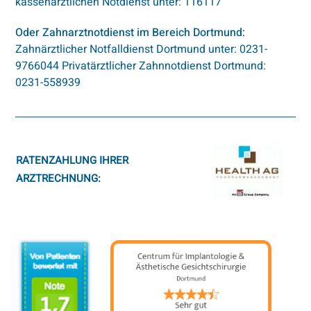
kassenärztlichen Notdienst unter: 116117
Oder Zahnarztnotdienst im Bereich Dortmund:
Zahnärztlicher Notfalldienst Dortmund unter:
0231-
9766044
Privatärztlicher Zahnnotdienst Dortmund:
0231-558939
RATENZAHLUNG IHRER
ARZTRECHNUNG: