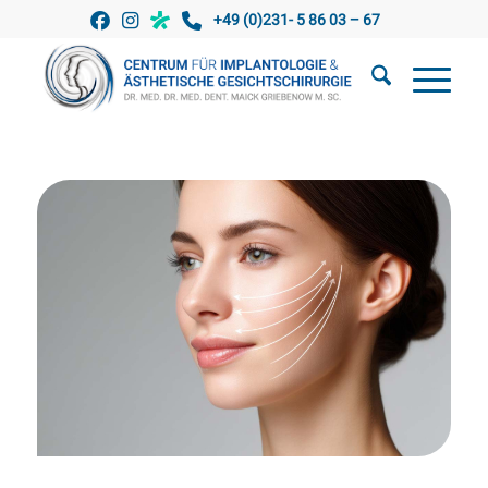
+49 (0)231- 5 86 03 – 67