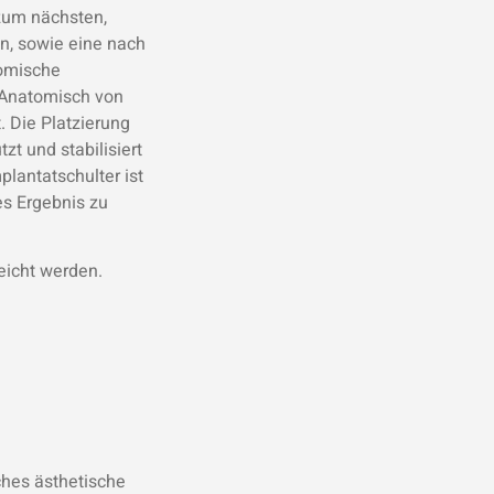
zum nächsten,
n, sowie eine nach
tomische
 Anatomisch von
 Die Platzierung
zt und stabilisiert
lantatschulter ist
es Ergebnis zu
eicht werden.
ches ästhetische