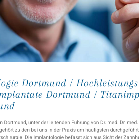
logie Dortmund / Hochleistungs
mplantate Dortmund / Titanimp
und
in Dortmund, unter der leitenden Führung von Dr. med. Dr. med.
gehört zu den bei uns in der Praxis am häufigsten durchgeführte
tschirurgie. Die Implantologie befasst sich aus Sicht der Zahn