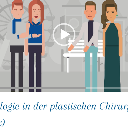
ogie in der plastischen Chirur
k)