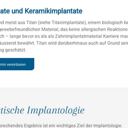
tate und Keramikimplantate
d meist aus Titan (siehe Titanimplantate), einem biologisch 
gewebefreundlichen Material, das keine allergischen Reaktione
ich – lange bevor es als als Zahnimplantatmaterial Karriere mac
äusserst bewährt. Titan wird darüberhinaus auch auf Grund sei
ng geschätzt.
rmin vereinbaren
tische Implantologie
prechendes Ergebnis ist ein wichtiges Ziel der Implantologie.