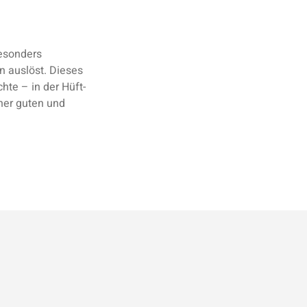
besonders
n auslöst. Dieses
hte – in der Hüft-
ner guten und