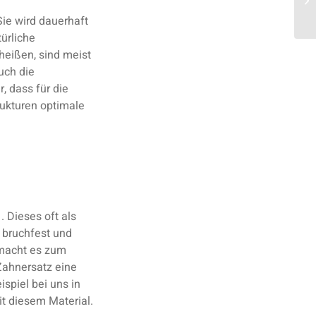
ie wird dauerhaft
ürliche
heißen, sind meist
uch die
, dass für die
rukturen optimale
 Dieses oft als
 bruchfest und
 macht es zum
 Zahnersatz eine
spiel bei uns in
t diesem Material.