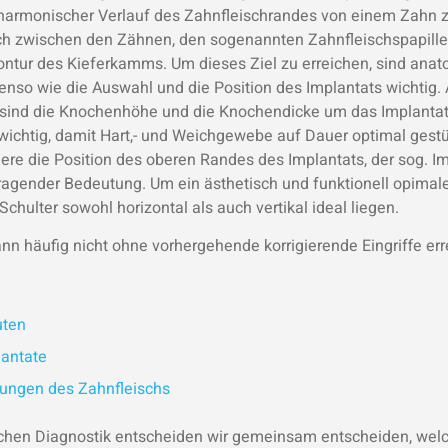
harmonischer Verlauf des Zahnfleischrandes von einem Zahn 
sch zwischen den Zähnen, den sogenannten Zahnfleischspapille
ntur des Kieferkamms. Um dieses Ziel zu erreichen, sind ana
nso wie die Auswahl und die Position des Implantats wichtig.
sind die Knochenhöhe und die Knochendicke um das Implantat.
 wichtig, damit Hart,- und Weichgewebe auf Dauer optimal gestüt
re die Position des oberen Randes des Implantats, der sog. Imp
ragender Bedeutung. Um ein ästhetisch und funktionell opimal
Schulter sowohl horizontal als auch vertikal ideal liegen.
nn häufig nicht ohne vorhergehende korrigierende Eingriffe err
uten
antate
ungen des Zahnfleischs
ichen Diagnostik entscheiden wir gemeinsam entscheiden, wel