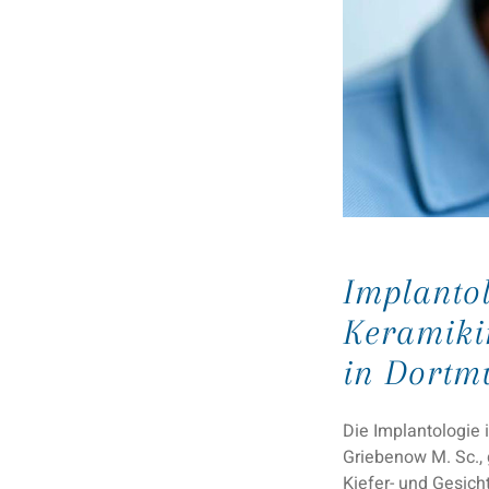
Implanto
Keramiki
in Dortm
Die Implantologie 
Griebenow M. Sc., 
Kiefer- und Gesich