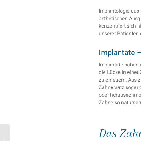
Implantologie aus 
ästhetischen Ausgl
konzentriert sich 
unserer Patienten 
Implantate 
Implantate haben d
die Lücke in einer
zu erneuern. Aus z
Zahnersatz sogar o
oder herausnehmba
Zähne so naturnah
Das Zah
Keramikimplantate