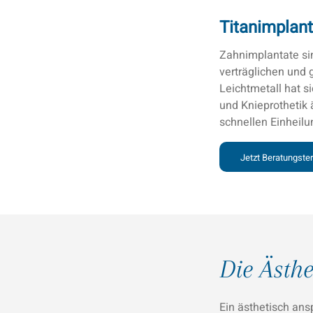
Titanimplan
Zahnimplantate sin
verträglichen und 
Leichtmetall hat s
und Knieprothetik 
schnellen Einheilu
Jetzt Beratungste
Die Ästhe
Ein ästhetisch ans