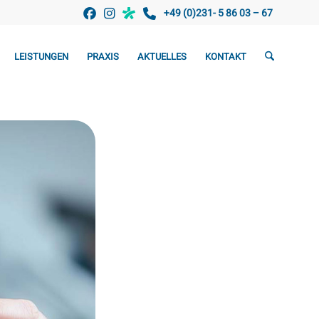
+49 (0)231- 5 86 03 – 67
LEISTUNGEN
PRAXIS
AKTUELLES
KONTAKT