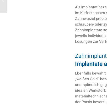
Als Implantat beze
im Kieferknochen 
Zahnwurzel problem
schrauben- oder zy
Zahnimplantate sel
jeweils individuel
Lösungen zur Verf
Zahnimplant
Implantate 
Ebenfalls bewährt 
„weißes Gold“ beze
unempfindlich geg
idealen Werkstoff:
materialtechnische
der Praxis bevorzu