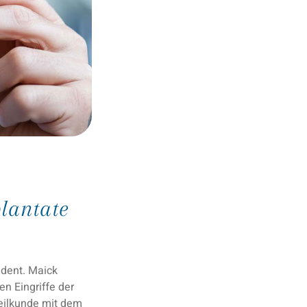
lantate
 dent. Maick
n Eingriffe der
heilkunde mit dem