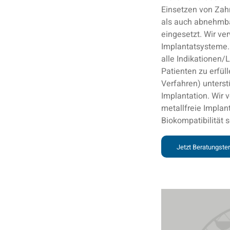
Einsetzen von Zah
als auch abnehmbar
eingesetzt. Wir ve
Implantatsysteme. 
alle Indikationen/
Patienten zu erfül
Verfahren) unterstü
Implantation. Wir
metallfreie Implan
Biokompatibilität 
Jetzt Beratungste